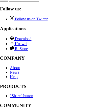
Follow us:
Follow us on Twitter
Applications
Download
Huawei
RuStore
COMPANY
About
News
Help
PRODUCTS
"Share" button
COMMUNITY