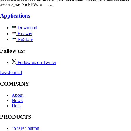
лесопарке NickFW.ru —…
Applications
Download
Huawei
RuStore
Follow us:
Follow us on Twitter
LiveJournal
COMPANY
About
News
Help
PRODUCTS
"Share" button