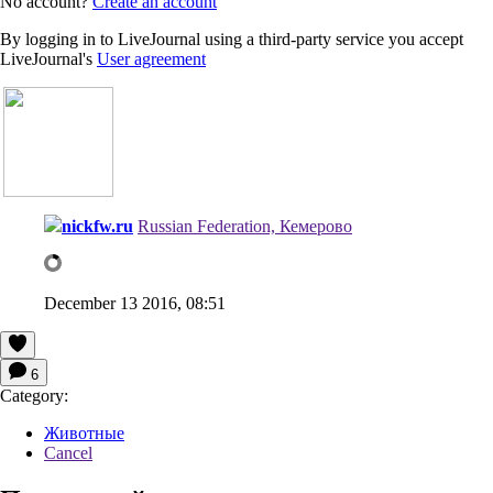
No account?
Create an account
By logging in to LiveJournal using a third-party service you accept
LiveJournal's
User agreement
nickfw.ru
Russian Federation, Кемерово
December 13 2016, 08:51
6
Category:
Животные
Cancel