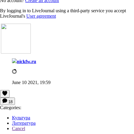
No account?
Create an account
By logging in to LiveJournal using a third-party service you accept
LiveJournal's
User agreement
nickfw.ru
June 10 2021, 19:59
18
Categories:
Культура
Литература
Cancel