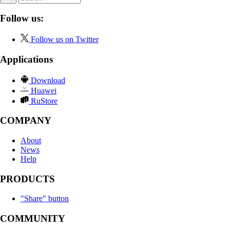
Follow us:
Follow us on Twitter
Applications
Download
Huawei
RuStore
COMPANY
About
News
Help
PRODUCTS
"Share" button
COMMUNITY