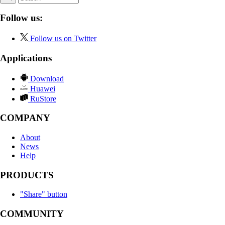
Follow us:
Follow us on Twitter
Applications
Download
Huawei
RuStore
COMPANY
About
News
Help
PRODUCTS
"Share" button
COMMUNITY