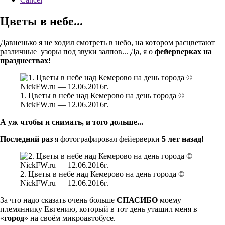
Цветы в небе...
Давненько я не ходил смотреть в небо, на котором расцветают
различные узоры под звуки залпов... Да, я о
фейерверках на
празднествах!
1. Цветы в небе над Кемерово на день города ©
NickFW.ru — 12.06.2016г.
А уж чтобы и снимать, и того дольше...
Последний раз
я фотографировал фейерверки
5 лет назад!
2. Цветы в небе над Кемерово на день города ©
NickFW.ru — 12.06.2016г.
За что надо сказать очень больше
СПАСИБО
моему
племяннику Евгению, который в тот день утащил меня в
«
город
» на своём микроавтобусе.