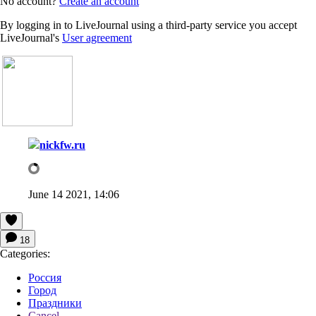
No account?
Create an account
By logging in to LiveJournal using a third-party service you accept
LiveJournal's
User agreement
nickfw.ru
June 14 2021, 14:06
18
Categories:
Россия
Город
Праздники
Cancel