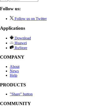
Follow us:
Follow us on Twitter
Applications
Download
Huawei
RuStore
COMPANY
About
News
Help
PRODUCTS
"Share" button
COMMUNITY