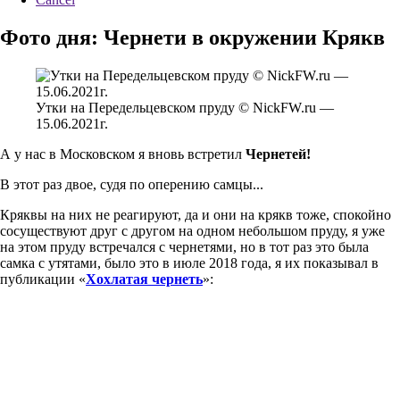
Фото дня: Чернети в окружении Крякв
Утки на Передельцевском пруду © NickFW.ru —
15.06.2021г.
А у нас в Московском я вновь встретил
Чернетей!
В этот раз двое, судя по оперению самцы...
Кряквы на них не реагируют, да и они на крякв тоже, спокойно
сосуществуют друг с другом на одном небольшом пруду, я уже
на этом пруду встречался с чернетями, но в тот раз это была
самка с утятами, было это в июле 2018 года, я их показывал в
публикации «
Хохлатая чернеть
»: