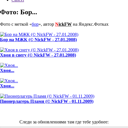
Фото: Бор...
Фото с меткой «
бор
», автор
N
ickFW
на Яндекс.Фотках
Бор на МЖК (© NickFW - 27.01.2008)
Хвоя в снегу (© NickFW - 27.01.2008)
Хвоя...
Хвоя...
Пионерлагерь Пламя (© NickFW - 01.11.2009)
Следи за обновлениями там где тебе удобнее: