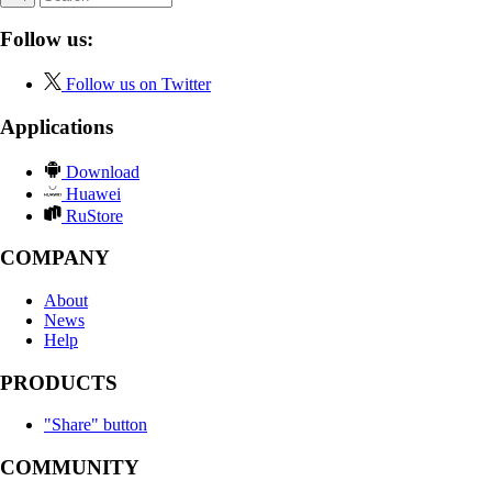
Follow us:
Follow us on Twitter
Applications
Download
Huawei
RuStore
COMPANY
About
News
Help
PRODUCTS
"Share" button
COMMUNITY