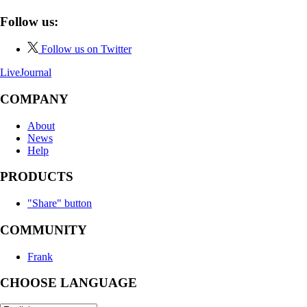
Follow us:
Follow us on Twitter
LiveJournal
COMPANY
About
News
Help
PRODUCTS
"Share" button
COMMUNITY
Frank
CHOOSE LANGUAGE