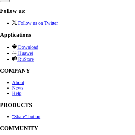
Follow us:
Follow us on Twitter
Applications
Download
Huawei
RuStore
COMPANY
About
News
Help
PRODUCTS
"Share" button
COMMUNITY