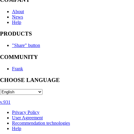
About
News
Help
PRODUCTS
"Share" button
COMMUNITY
Frank
CHOOSE LANGUAGE
v.931
Privacy Policy
User Agreement
Recommendation technologies
Help