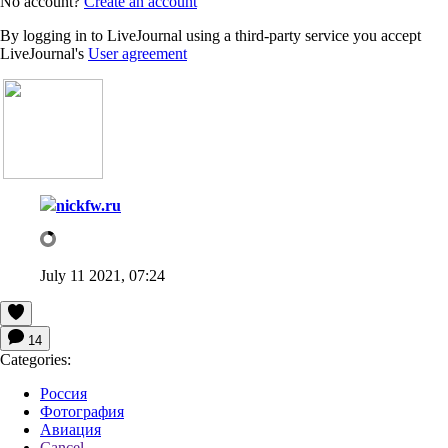
No account?
Create an account
By logging in to LiveJournal using a third-party service you accept
LiveJournal's
User agreement
nickfw.ru
July 11 2021, 07:24
14
Categories:
Россия
Фотография
Авиация
Cancel