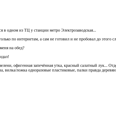
ся в одном из ТЦ у станции метро Электрозаводская...
ько по интернетам, а сам не готовил и не пробовал до этого слу
меня на обед?
идал!
лени, офигенная запечённая утка, красный салатный лук... Отд
на, вилка/ложка одноразовые пластиковые, палки правда деревянн