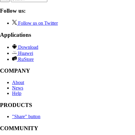
Follow us:
Follow us on Twitter
Applications
Download
Huawei
RuStore
COMPANY
About
News
Help
PRODUCTS
"Share" button
COMMUNITY