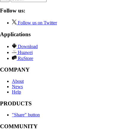
Follow us:
Follow us on Twitter
Applications
Download
Huawei
RuStore
COMPANY
About
News
Help
PRODUCTS
"Share" button
COMMUNITY