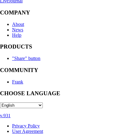
LiveJournal
COMPANY
About
News
Help
PRODUCTS
"Share" button
COMMUNITY
Frank
CHOOSE LANGUAGE
v.931
Privacy Policy
User Agreement