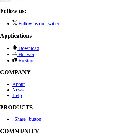
Follow us:
Follow us on Twitter
Applications
Download
Huawei
RuStore
COMPANY
About
News
Help
PRODUCTS
"Share" button
COMMUNITY