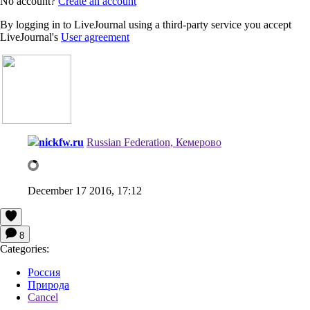
No account?
Create an account
By logging in to LiveJournal using a third-party service you accept
LiveJournal's
User agreement
nickfw.ru
Russian Federation, Кемерово
December 17 2016, 17:12
8
Categories:
Россия
Природа
Cancel