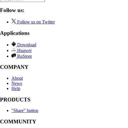
Follow us:
Follow us on Twitter
Applications
Download
Huawei
RuStore
COMPANY
About
News
Help
PRODUCTS
"Share" button
COMMUNITY