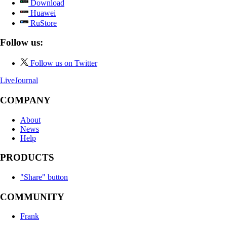
Download
Huawei
RuStore
Follow us:
Follow us on Twitter
LiveJournal
COMPANY
About
News
Help
PRODUCTS
"Share" button
COMMUNITY
Frank