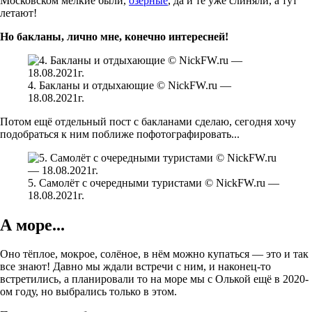
Московском мелкие были,
озёрные
, да и те уже слиняли, а тут
летают!
Но бакланы, лично мне, конечно интересней!
4. Бакланы и отдыхающие © NickFW.ru —
18.08.2021г.
Потом ещё отдельный пост с бакланами сделаю, сегодня хочу
подобраться к ним поближе пофотографировать...
5. Самолёт с очередными туристами © NickFW.ru —
18.08.2021г.
А море...
Оно тёплое, мокрое, солёное, в нём можно купаться — это и так
все знают! Давно мы ждали встречи с ним, и наконец-то
встретились, а планировали то на море мы с Олькой ещё в 2020-
ом году, но выбрались только в этом.