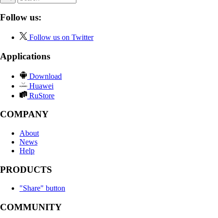
Follow us:
Follow us on Twitter
Applications
Download
Huawei
RuStore
COMPANY
About
News
Help
PRODUCTS
"Share" button
COMMUNITY