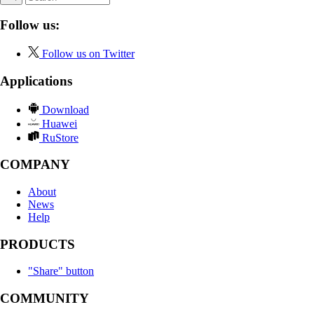
Follow us:
Follow us on Twitter
Applications
Download
Huawei
RuStore
COMPANY
About
News
Help
PRODUCTS
"Share" button
COMMUNITY