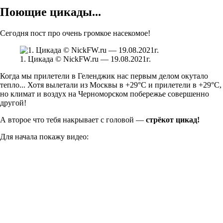
Поющие цикады...
Сегодня пост про очень громкое насекомое!
1. Цикада © NickFW.ru — 19.08.2021г.
Когда мы прилетели в Геленджик нас первым делом окутало
тепло... Хотя вылетали из Москвы в +29°С и прилетели в +29°С,
но климат и воздух на Черноморском побережье совершенно
другой!
А второе что тебя накрывает с головой —
стрёкот цикад!
Для начала покажу видео: