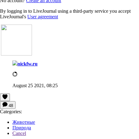
No account?
Create an account
By logging in to LiveJournal using a third-party service you accept
LiveJournal's
User agreement
nickfw.ru
August 25 2021, 08:25
48
Categories:
Животные
Природа
Cancel