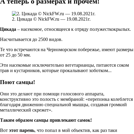
А теперь о размерах и прочем!
2. Цикада © NickFW.ru — 19.08.2021г.
Цикада
– насекомое, относящееся к отряду полужесткокрылых.
Насчитывается до 2500 видов.
Те что встречаются на Черноморском побережье, имеют размеры
от 25 до 50 мм.
Эти насекомые исключительно вегетарианцы, питаются соком
трав и кустарников, которые прокалывают хоботком...
Поют самцы!
Они это делают при помощи голосового аппарата,
конструктивно это полость с мембраной: «перепонка колеблется
благодаря движению специальной мышцы, создавая громкий
металлический скрежет».
Таким образом самцы привлекают самок!
Вот
этот парень
, что попал в мой объектив, как раз таки