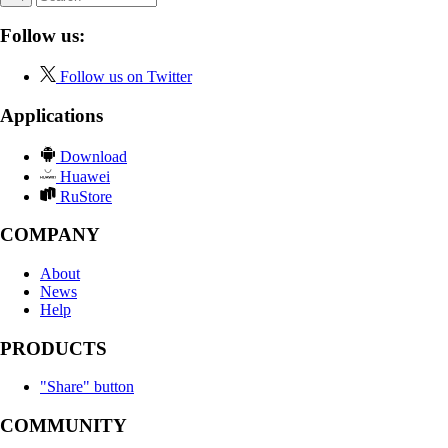
Follow us:
Follow us on Twitter
Applications
Download
Huawei
RuStore
COMPANY
About
News
Help
PRODUCTS
"Share" button
COMMUNITY