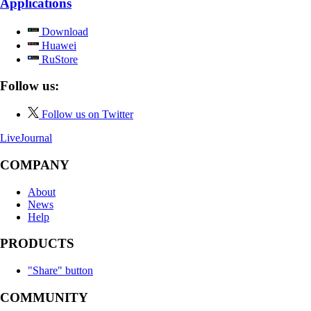
Applications
Download
Huawei
RuStore
Follow us:
Follow us on Twitter
LiveJournal
COMPANY
About
News
Help
PRODUCTS
"Share" button
COMMUNITY