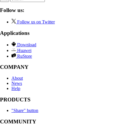
Follow us:
Follow us on Twitter
Applications
Download
Huawei
RuStore
COMPANY
About
News
Help
PRODUCTS
"Share" button
COMMUNITY