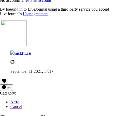
No account?
Create an account
By logging in to LiveJournal using a third-party service you accept
LiveJournal's
User agreement
nickfw.ru
September 11 2021, 17:17
31
Category:
Авто
Cancel