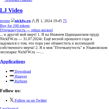
LJ Video
promo
nickfw.ru
八月 1, 2024 19:45
75
Buy for 100 tokens
Птичканутость — образ жизни!
... и другой мой мерч! 1. Я на Нижнем Царицынском пруду
NickFW.ru — 31.07.2024г. Ещё весной прошлого года я
задумался о том, что пора уже обзавестить и коллекцией
собственного мерча! 2. Я и моя "Птичканутость" в Ульяновском
лесопарке NickFW.ru —…
Applications
Download
Huawei
RuStore
Follow us:
Follow us on Twitter
LiveJournal