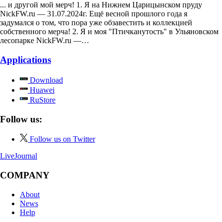
... и другой мой мерч! 1. Я на Нижнем Царицынском пруду
NickFW.ru — 31.07.2024г. Ещё весной прошлого года я
задумался о том, что пора уже обзавестить и коллекцией
собственного мерча! 2. Я и моя "Птичканутость" в Ульяновском
лесопарке NickFW.ru —…
Applications
Download
Huawei
RuStore
Follow us:
Follow us on Twitter
LiveJournal
COMPANY
About
News
Help