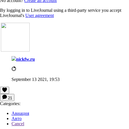
No account?
Create an account
By logging in to LiveJournal using a third-party service you accept
LiveJournal's
User agreement
nickfw.ru
September 13 2021, 19:53
21
Categories:
Авиация
Авто
Cancel