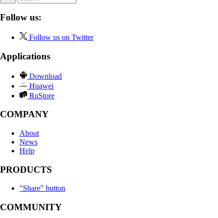
Follow us:
Follow us on Twitter
Applications
Download
Huawei
RuStore
COMPANY
About
News
Help
PRODUCTS
"Share" button
COMMUNITY