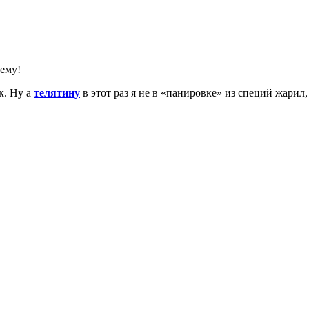
тему!
к. Ну а
телятину
в этот раз я не в «панировке» из специй жарил,