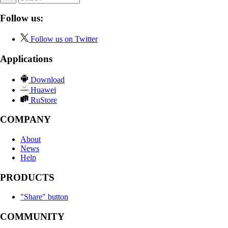
Follow us:
Follow us on Twitter
Applications
Download
Huawei
RuStore
COMPANY
About
News
Help
PRODUCTS
"Share" button
COMMUNITY