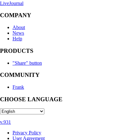
LiveJournal
COMPANY
About
News
Help
PRODUCTS
"Share" button
COMMUNITY
Frank
CHOOSE LANGUAGE
v.931
Privacy Policy
User Agreement