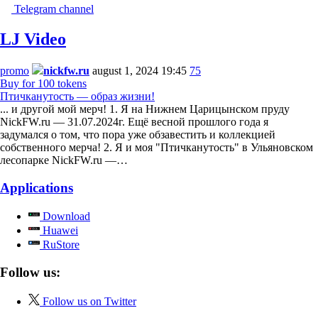
Telegram channel
LJ Video
promo
nickfw.ru
august 1, 2024 19:45
75
Buy for 100 tokens
Птичканутость — образ жизни!
... и другой мой мерч! 1. Я на Нижнем Царицынском пруду
NickFW.ru — 31.07.2024г. Ещё весной прошлого года я
задумался о том, что пора уже обзавестить и коллекцией
собственного мерча! 2. Я и моя "Птичканутость" в Ульяновском
лесопарке NickFW.ru —…
Applications
Download
Huawei
RuStore
Follow us:
Follow us on Twitter