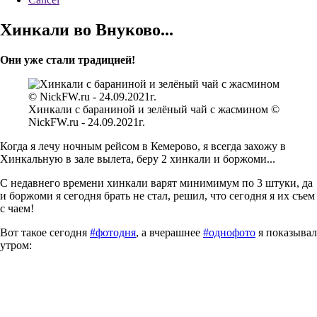
Хинкали во Внуково...
Они уже стали традицией!
Хинкали с бараниной и зелёный чай с жасмином ©
NickFW.ru - 24.09.2021г.
Когда я лечу ночным рейсом в Кемерово, я всегда захожу в
Хинкальную в зале вылета, беру 2 хинкали и боржоми...
С недавнего времени хинкали варят минимимум по 3 штуки, да
и боржоми я сегодня брать не стал, решил, что сегодня я их съем
с чаем!
Вот такое сегодня
#фотодня
, а вчерашнее
#однофото
я показывал
утром: