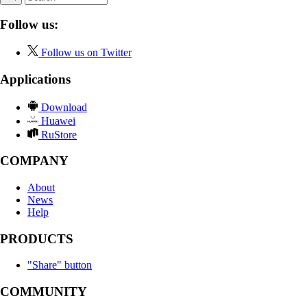
Follow us:
Follow us on Twitter
Applications
Download
Huawei
RuStore
COMPANY
About
News
Help
PRODUCTS
"Share" button
COMMUNITY