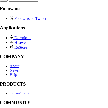
Follow us:
Follow us on Twitter
Applications
Download
Huawei
RuStore
COMPANY
About
News
Help
PRODUCTS
"Share" button
COMMUNITY