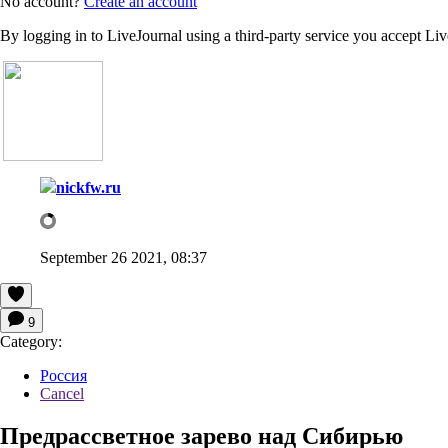
No account?
Create an account
By logging in to LiveJournal using a third-party service you accept Li
nickfw.ru
September 26 2021, 08:37
9
Category:
Россия
Cancel
Предрассветное зарево над Сибирью