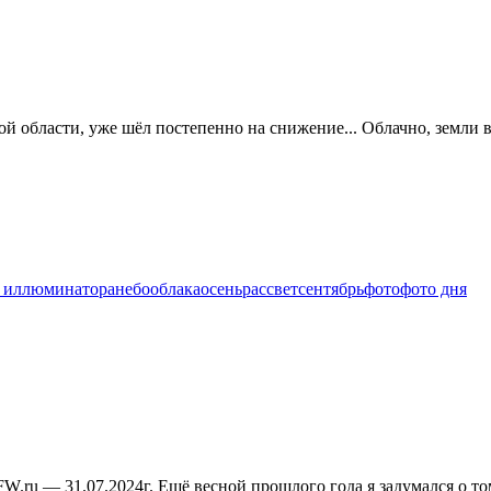
ой области, уже шёл постепенно на снижение... Облачно, земли 
з иллюминатора
небо
облака
осень
рассвет
сентябрь
фото
фото дня
W.ru — 31.07.2024г. Ещё весной прошлого года я задумался о том