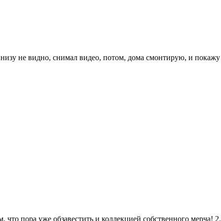
внизу не видно, снимал видео, потом, дома смонтирую, и покажу
, что пора уже обзавестить и коллекцией собственного мерча! 2.