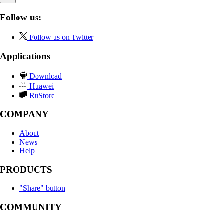
Follow us:
Follow us on Twitter
Applications
Download
Huawei
RuStore
COMPANY
About
News
Help
PRODUCTS
"Share" button
COMMUNITY