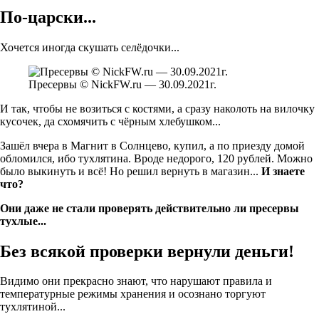
По-царски...
Хочется иногда скушать селёдочки...
Пресервы © NickFW.ru — 30.09.2021г.
И так, чтобы не возиться с костями, а сразу наколоть на вилочку
кусочек, да схомячить с чёрным хлебушком...
Зашёл вчера в Магнит в Солнцево, купил, а по приезду домой
обломился, ибо тухлятина. Вроде недорого, 120 рублей. Можно
было выкинуть и всё! Но решил вернуть в магазин...
И знаете
что?
Они даже не стали проверять действительно ли пресервы
тухлые...
Без всякой проверки вернули деньги!
Видимо они прекрасно знают, что нарушают правила и
температурные режимы хранения и осознано торгуют
тухлятиной...