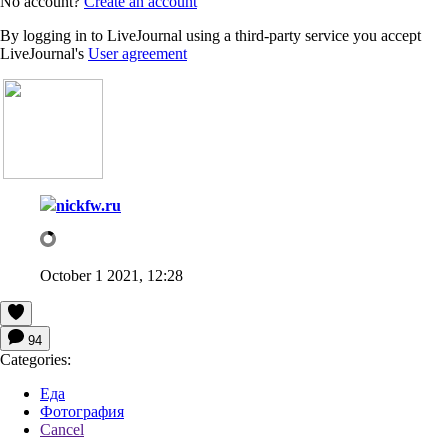
No account?
Create an account
By logging in to LiveJournal using a third-party service you accept
LiveJournal's
User agreement
nickfw.ru
October 1 2021, 12:28
94
Categories:
Еда
Фотография
Cancel