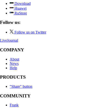
Download
Huawei
RuStore
Follow us:
Follow us on Twitter
LiveJournal
COMPANY
About
News
Help
PRODUCTS
"Share" button
COMMUNITY
Frank