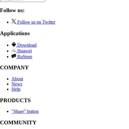
Follow us:
Follow us on Twitter
Applications
Download
Huawei
RuStore
COMPANY
About
News
Help
PRODUCTS
"Share" button
COMMUNITY