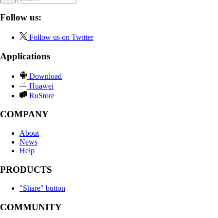
Follow us:
Follow us on Twitter
Applications
Download
Huawei
RuStore
COMPANY
About
News
Help
PRODUCTS
"Share" button
COMMUNITY