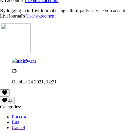
No account?
Create an account
By logging in to LiveJournal using a third-party service you accept
LiveJournal's
User agreement
nickfw.ru
October 24 2021, 12:21
44
Categories:
Россия
Еда
Cancel