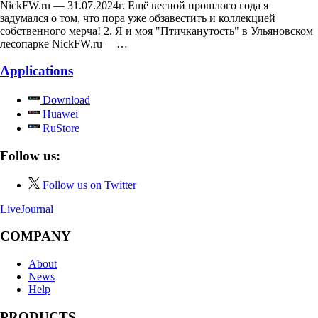
NickFW.ru — 31.07.2024г. Ещё весной прошлого года я
задумался о том, что пора уже обзавестить и коллекцией
собственного мерча! 2. Я и моя "Птичканутость" в Ульяновском
лесопарке NickFW.ru —…
Applications
Download
Huawei
RuStore
Follow us:
Follow us on Twitter
LiveJournal
COMPANY
About
News
Help
PRODUCTS