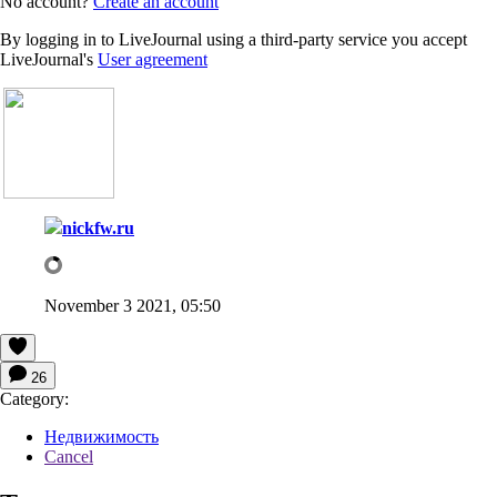
No account?
Create an account
By logging in to LiveJournal using a third-party service you accept
LiveJournal's
User agreement
nickfw.ru
November 3 2021, 05:50
26
Category:
Недвижимость
Cancel