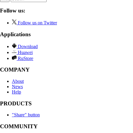
Follow us:
Follow us on Twitter
Applications
Download
Huawei
RuStore
COMPANY
About
News
Help
PRODUCTS
"Share" button
COMMUNITY