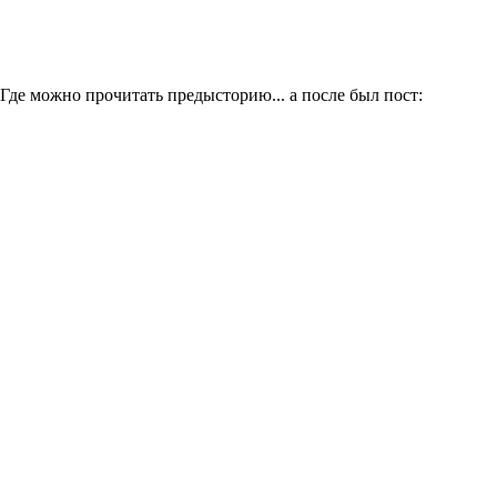
Где можно прочитать предысторию... а после был пост: