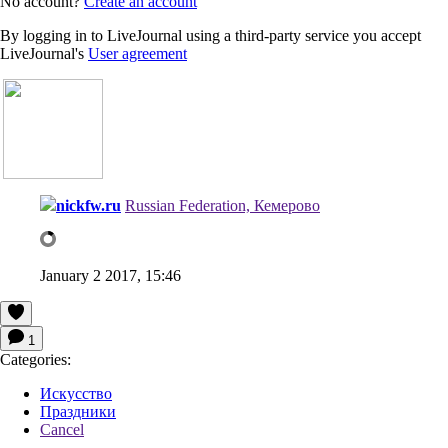
No account?
Create an account
By logging in to LiveJournal using a third-party service you accept
LiveJournal's
User agreement
nickfw.ru
Russian Federation, Кемерово
January 2 2017, 15:46
1
Categories:
Искусство
Праздники
Cancel