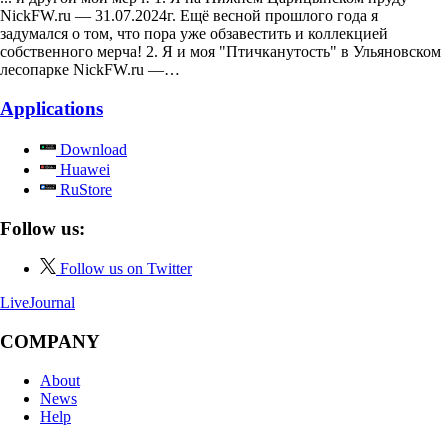
NickFW.ru — 31.07.2024г. Ещё весной прошлого года я
задумался о том, что пора уже обзавестить и коллекцией
собственного мерча! 2. Я и моя "Птичканутость" в Ульяновском
лесопарке NickFW.ru —…
Applications
Download
Huawei
RuStore
Follow us:
Follow us on Twitter
LiveJournal
COMPANY
About
News
Help