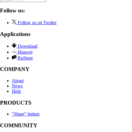
Follow us:
Follow us on Twitter
Applications
Download
Huawei
RuStore
COMPANY
About
News
Help
PRODUCTS
"Share" button
COMMUNITY