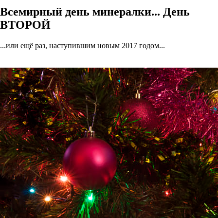
Всемирный день минералки... День
ВТОРОЙ
...или ещё раз, наступившим новым 2017 годом...