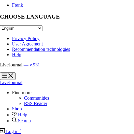
Frank
CHOOSE LANGUAGE
Privacy Policy
User Agreement
Recommendation technologies
Help
LiveJournal
— v.931
?
?
LiveJournal
Find more
Communities
RSS Reader
Shop
Help
Search
Log in
`