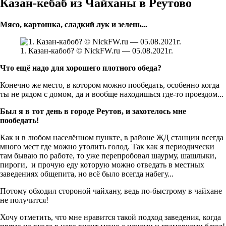
Казан-кебаб из Чайханы в Реутово
Мясо, картошка, сладкий лук и зелень...
1. Казан-кабоб? © NickFW.ru — 05.08.2021г.
Что ещё надо для хорошего плотного обеда?
Конечно же место, в котором можно пообедать, особенно когда
ты не рядом с домом, да и вообще находишься где-то проездом...
Был я в тот день в городе Реутов, и захотелось мне
пообедать!
Как и в любом населённом пункте, в районе ЖД станции всегда
много мест где можно утолить голод. Так как я периодически
там бываю по работе, то уже перепробовал шаурму, шашлыки,
пироги, и прочую еду которую можно отведать в местных
заведениях общепита, но всё было всегда набегу...
Потому обходил стороной чайхану, ведь по-быстрому в чайхане
не получится!
Хочу отметить, что мне нравится такой подход заведения, когда