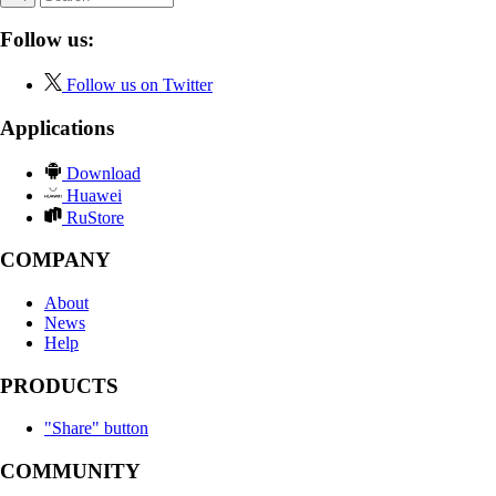
Follow us:
Follow us on Twitter
Applications
Download
Huawei
RuStore
COMPANY
About
News
Help
PRODUCTS
"Share" button
COMMUNITY