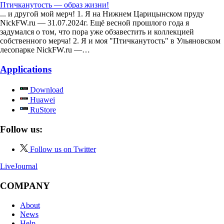
Птичканутость — образ жизни!
... и другой мой мерч! 1. Я на Нижнем Царицынском пруду
NickFW.ru — 31.07.2024г. Ещё весной прошлого года я
задумался о том, что пора уже обзавестить и коллекцией
собственного мерча! 2. Я и моя "Птичканутость" в Ульяновском
лесопарке NickFW.ru —…
Applications
Download
Huawei
RuStore
Follow us:
Follow us on Twitter
LiveJournal
COMPANY
About
News
Help