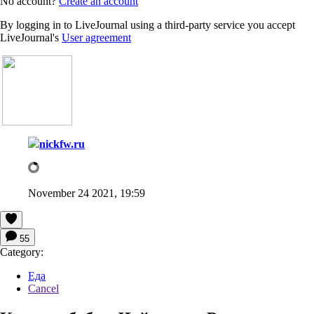
No account?
Create an account
By logging in to LiveJournal using a third-party service you accept
LiveJournal's
User agreement
nickfw.ru
November 24 2021, 19:59
55
Category:
Еда
Cancel