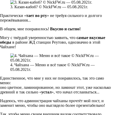
3. Казан-кабоб? © NickFW.ru — 05.08.2021г.
Практически «
тает во рту
» не требуя сильного и долгого
пережёвывания...
В общем, мне понравилось!
Вкусно и сытно!
Могу с твёрдой уверенностью заявить, что
самые вкусные
обеды
в районе ЖД станции Реутово, однозначно в этой
Чайхане!
4. Чайхана — Меню и всё такое © NickFW.ru —
05.08.2021г.
Единственное, что мне у них не понравилось, так это само
меню:
оно цветное, ламинированное, но ламинат этот, уже насколько
древний и так сильно «
устал
», что начал отслаиваться...
Надеюсь, что администрация чайханы прочтёт мой пост, и
заменит меню, чтобы оно выглядело более презентабельно!
Так, чтобы меню своим внешним видом соответствовало