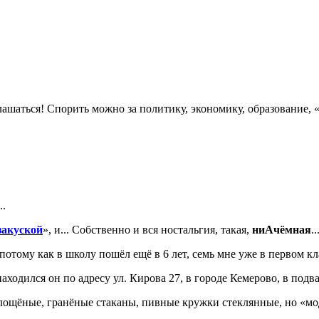
лашаться! Спорить можно за политику, экономику, образование,
..
закуской
», и... Собственно и вся ностальгия, такая,
ниАчёмная
..
 потому как в школу пошёл ещё в 6 лет, семь мне уже в первом кл
находился он по адресу ул. Кирова 27, в городе Кемерово, в подва
лощёные, гранёные стаканы, пивные кружки стеклянные, но «мод