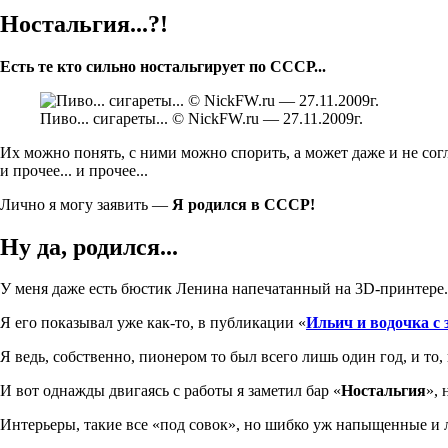
Ностальгия...?!
Есть те кто сильно ностальгирует по СССР...
Пиво... сигареты... © NickFW.ru — 27.11.2009г.
Их можно понять, с ними можно спорить, а может даже и не сог
и прочее... и прочее...
Лично я могу заявить —
Я родился в СССР!
Ну да, родился...
У меня даже есть бюстик Ленина напечатанный на 3D-принтере.
Я его показывал уже как-то, в публикации «
Ильич и водочка с 
Я ведь, собственно, пионером то был всего лишь один год, и то,
И вот однажды двигаясь с работы я заметил бар «
Ностальгия
», 
Интерьеры, такие все «под совок», но шибко уж напыщенные и 