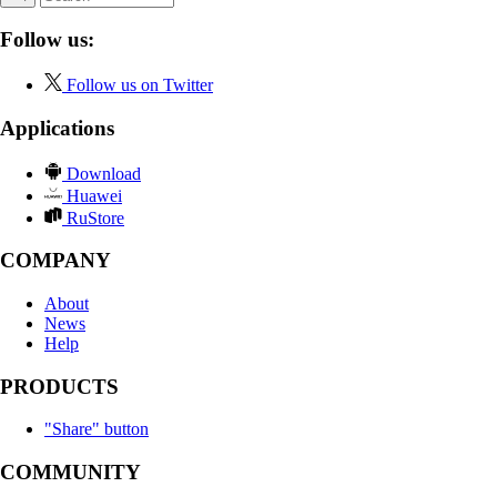
Follow us:
Follow us on Twitter
Applications
Download
Huawei
RuStore
COMPANY
About
News
Help
PRODUCTS
"Share" button
COMMUNITY