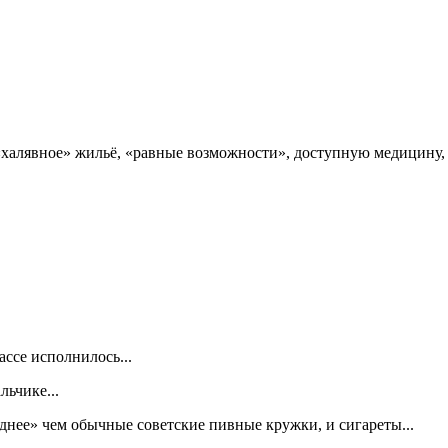
 «халявное» жильё, «равные возможности», доступную медицину,
.
ассе исполнилось...
льчике...
нее» чем обычные советские пивные кружки, и сигареты...