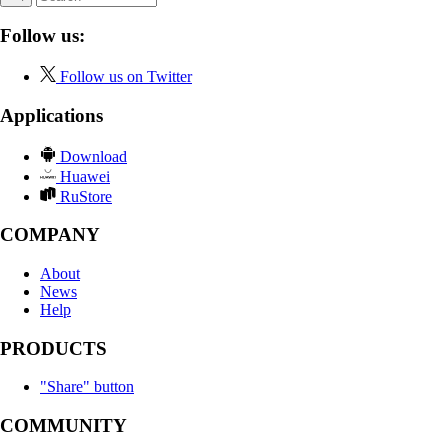
Follow us:
Follow us on Twitter
Applications
Download
Huawei
RuStore
COMPANY
About
News
Help
PRODUCTS
"Share" button
COMMUNITY