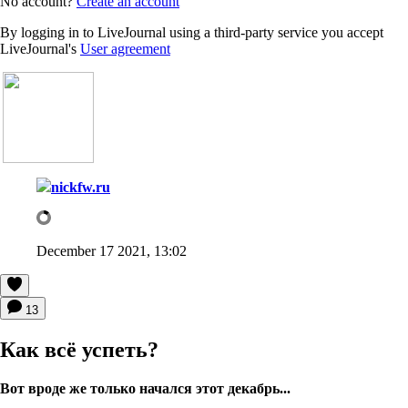
No account?
Create an account
By logging in to LiveJournal using a third-party service you accept
LiveJournal's
User agreement
nickfw.ru
December 17 2021, 13:02
13
Как всё успеть?
Вот вроде же только начался этот декабрь...