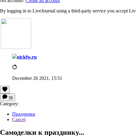
No account?
Create an account
By logging in to LiveJournal using a third-party service you accept Li
nickfw.ru
December 26 2021, 15:51
39
Category:
Праздники
Cancel
Самоделки к празднику...