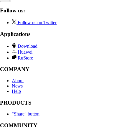
Follow us:
Follow us on Twitter
Applications
Download
Huawei
RuStore
COMPANY
About
News
Help
PRODUCTS
"Share" button
COMMUNITY