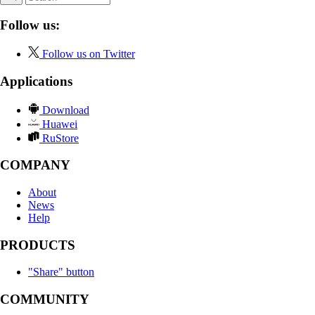
Follow us:
Follow us on Twitter
Applications
Download
Huawei
RuStore
COMPANY
About
News
Help
PRODUCTS
"Share" button
COMMUNITY