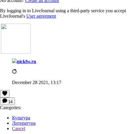
No account?
Create an account
By logging in to LiveJournal using a third-party service you accept
LiveJournal's
User agreement
nickfw.ru
December 28 2021, 13:17
14
Categories:
Культура
Литература
Cancel