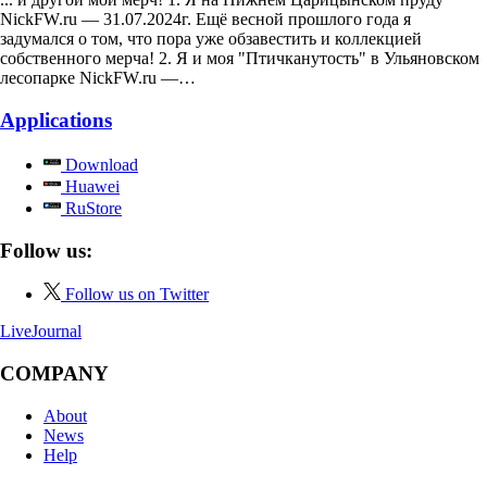
NickFW.ru — 31.07.2024г. Ещё весной прошлого года я
задумался о том, что пора уже обзавестить и коллекцией
собственного мерча! 2. Я и моя "Птичканутость" в Ульяновском
лесопарке NickFW.ru —…
Applications
Download
Huawei
RuStore
Follow us:
Follow us on Twitter
LiveJournal
COMPANY
About
News
Help