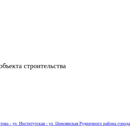
объекта строительства
ова - ул. Институтская - ул. Цимлянская Рудничного района города