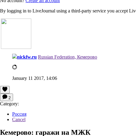
No account?
Create an account
By logging in to LiveJournal using a third-party service you accept Li
nickfw.ru
Russian Federation, Кемерово
January 11 2017, 14:06
2
Category:
Россия
Cancel
Кемерово: гаражи на МЖК