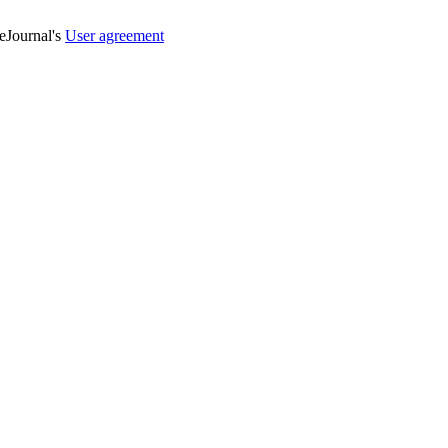
veJournal's
User agreement