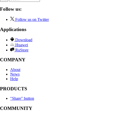
Follow us:
Follow us on Twitter
Applications
Download
Huawei
RuStore
COMPANY
About
News
Help
PRODUCTS
"Share" button
COMMUNITY