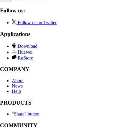
Follow us:
Follow us on Twitter
Applications
Download
Huawei
RuStore
COMPANY
About
News
Help
PRODUCTS
"Share" button
COMMUNITY