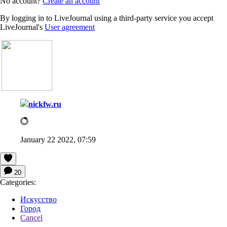
No account?
Create an account
By logging in to LiveJournal using a third-party service you accept
LiveJournal's
User agreement
nickfw.ru
January 22 2022, 07:59
20
Categories:
Искусство
Город
Cancel