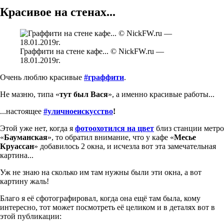
Красивое на стенах...
Граффити на стене кафе... © NickFW.ru —
18.01.2019г.
Очень люблю красивые
#граффити
.
Не мазню, типа «
тут был Вася
», а именно красивые работы...
...настоящее
#уличноеискусство
!
Этой уже нет, когда я
фотоохотился на цвет
близ станции метро
«
Бауманская
», то обратил внимание, что у кафе «
Месье
Круассан
» добавилось 2 окна, и исчезла вот эта замечательная
картина...
Уж не знаю на сколько им там нужны были эти окна, а вот
картину жаль!
Благо я её сфотографировал, когда она ещё там была, кому
интересно, тот может посмотреть её целиком и в деталях вот в
этой публикации: