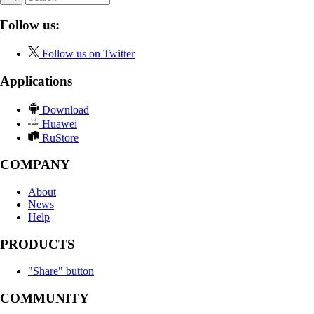
Follow us:
Follow us on Twitter
Applications
Download
Huawei
RuStore
COMPANY
About
News
Help
PRODUCTS
"Share" button
COMMUNITY