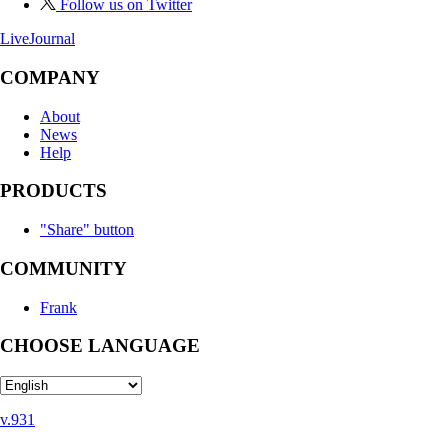
Follow us on Twitter
LiveJournal
COMPANY
About
News
Help
PRODUCTS
"Share" button
COMMUNITY
Frank
CHOOSE LANGUAGE
v.931