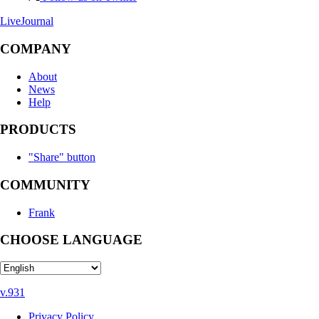
LiveJournal
COMPANY
About
News
Help
PRODUCTS
"Share" button
COMMUNITY
Frank
CHOOSE LANGUAGE
v.931
Privacy Policy