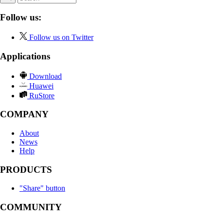
Follow us:
Follow us on Twitter
Applications
Download
Huawei
RuStore
COMPANY
About
News
Help
PRODUCTS
"Share" button
COMMUNITY