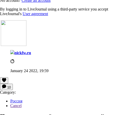
No account?
Create an account
By logging in to LiveJournal using a third-party service you accept
LiveJournal's
User agreement
nickfw.ru
January 24 2022, 19:59
10
Category:
Россия
Cancel