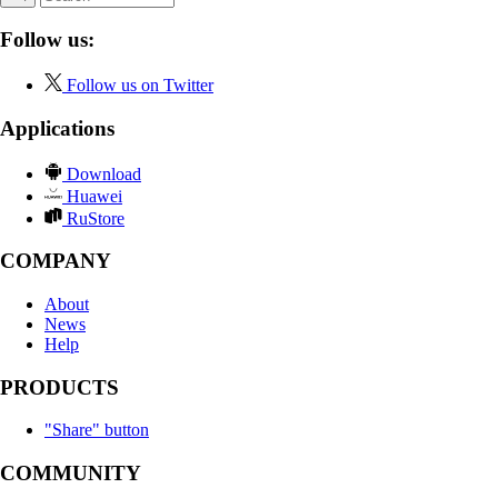
Follow us:
Follow us on Twitter
Applications
Download
Huawei
RuStore
COMPANY
About
News
Help
PRODUCTS
"Share" button
COMMUNITY