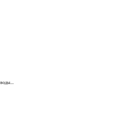
воды...