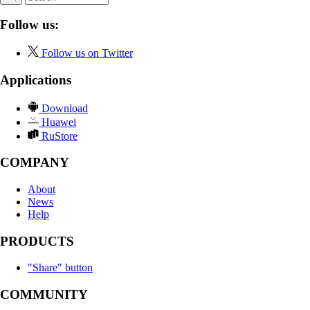
Follow us:
Follow us on Twitter
Applications
Download
Huawei
RuStore
COMPANY
About
News
Help
PRODUCTS
"Share" button
COMMUNITY