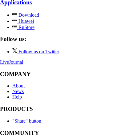
Applications
Download
Huawei
RuStore
Follow us:
Follow us on Twitter
LiveJournal
COMPANY
About
News
Help
PRODUCTS
"Share" button
COMMUNITY