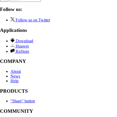
Follow us:
Follow us on Twitter
Applications
Download
Huawei
RuStore
COMPANY
About
News
Help
PRODUCTS
"Share" button
COMMUNITY