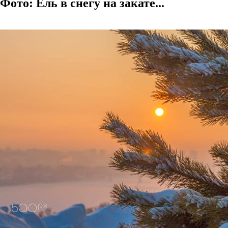
Фото: Ель в снегу на закате...