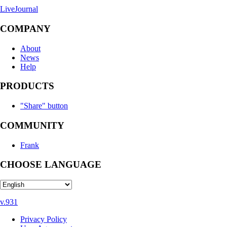
LiveJournal
COMPANY
About
News
Help
PRODUCTS
"Share" button
COMMUNITY
Frank
CHOOSE LANGUAGE
v.931
Privacy Policy