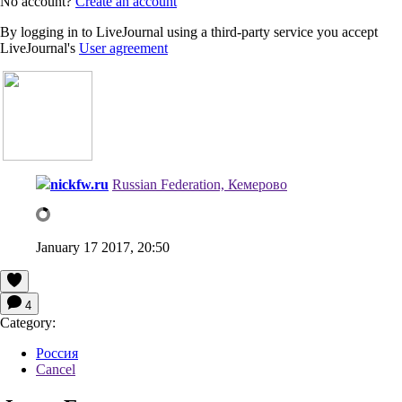
No account?
Create an account
By logging in to LiveJournal using a third-party service you accept
LiveJournal's
User agreement
nickfw.ru
Russian Federation, Кемерово
January 17 2017, 20:50
4
Category:
Россия
Cancel