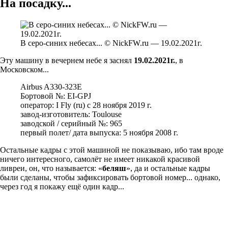
На посадку...
В серо-синих небесах... © NickFW.ru — 19.02.2021г.
Эту машину в вечернем небе я заснял
19.02.2021г.
, в
Московском...
Airbus A330-323E
Бортовой №: EI-GPJ
оператор: I Fly (ru) с 28 ноября 2019 г.
завод-изготовитель: Toulouse
заводской / серийный №: 965
первый полет/ дата выпуска: 5 ноября 2008 г.
Остальные кадры с этой машиной не показываю, ибо там вроде
ничего интересного, самолёт не имеет никакой красивой
ливреи, он, что называется: «
беляш
», да и остальные кадры
были сделаны, чтобы зафиксировать бортовой номер... однако,
через год я покажу ещё один кадр...