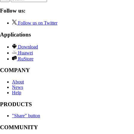
Follow us:
Follow us on Twitter
Applications
Download
Huawei
RuStore
COMPANY
About
News
Help
PRODUCTS
"Share" button
COMMUNITY