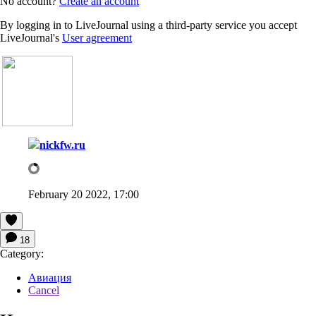
No account?
Create an account
By logging in to LiveJournal using a third-party service you accept
LiveJournal's
User agreement
nickfw.ru
February 20 2022, 17:00
18
Category:
Авиация
Cancel