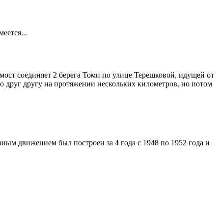
еется...
 мост соединяет 2 берега Томи по улице Терешковой, идущей от
ьно друг другу на протяжении нескольких километров, но потом
ым движением был построен за 4 года с 1948 по 1952 года и