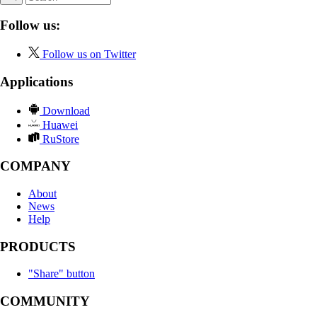
Follow us:
Follow us on Twitter
Applications
Download
Huawei
RuStore
COMPANY
About
News
Help
PRODUCTS
"Share" button
COMMUNITY