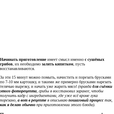
Начинать приготовление
имеет смысл именно
с сушёных
грибов
, их необходимо
залить кипятком
, пусть
восстанавливаются.
За эти 15 минут можно помыть, начистить и порезать брусками
по 7-10 мм картошку, и такими же примерно брусками нарезать
телячью вырезку, и начать уже жарить мясо!
(правда
для съёмки
этого фоторецепта
, грибы я восстановил заранее, чтобы
получить кадр с ингредиентами, где уже всё кроме лука
порезано,
а вот в рецепте
я описываю
пошаговый процесс
так,
как я делаю обычно
при приготовлении этого блюда).