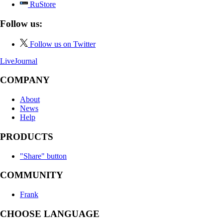
RuStore
Follow us:
Follow us on Twitter
LiveJournal
COMPANY
About
News
Help
PRODUCTS
"Share" button
COMMUNITY
Frank
CHOOSE LANGUAGE