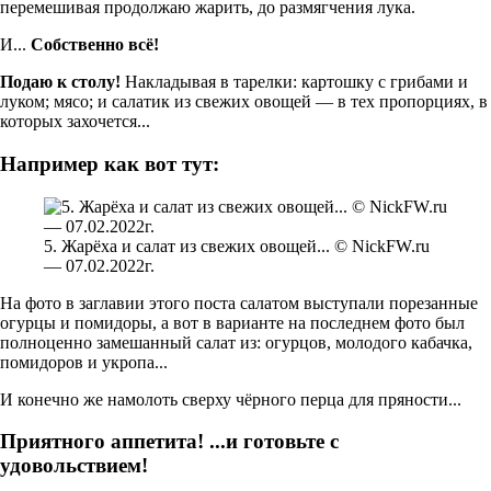
перемешивая продолжаю жарить, до размягчения лука.
И...
Собственно всё!
Подаю к столу!
Накладывая в тарелки: картошку с грибами и
луком; мясо; и салатик из свежих овощей — в тех пропорциях, в
которых захочется...
Например как вот тут:
5. Жарёха и салат из свежих овощей... © NickFW.ru
— 07.02.2022г.
На фото в заглавии этого поста салатом выступали порезанные
огурцы и помидоры, а вот в варианте на последнем фото был
полноценно замешанный салат из: огурцов, молодого кабачка,
помидоров и укропа...
И конечно же намолоть сверху чёрного перца для пряности...
Приятного аппетита! ...и готовьте с
удовольствием!