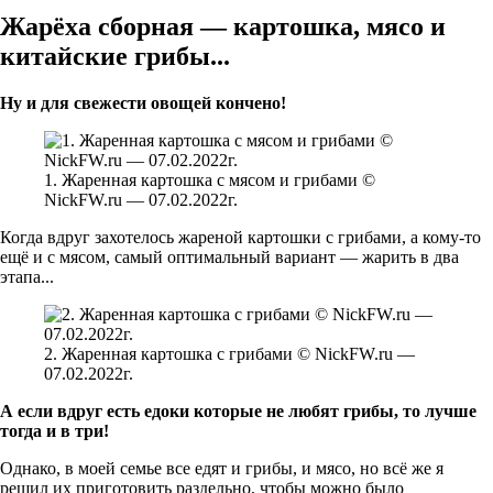
Жарёха сборная — картошка, мясо и
китайские грибы...
Ну и для свежести овощей кончено!
1. Жаренная картошка с мясом и грибами ©
NickFW.ru — 07.02.2022г.
Когда вдруг захотелось жареной картошки с грибами, а кому-то
ещё и с мясом, самый оптимальный вариант — жарить в два
этапа...
2. Жаренная картошка с грибами © NickFW.ru —
07.02.2022г.
А если вдруг есть едоки которые не любят грибы, то лучше
тогда и в три!
Однако, в моей семье все едят и грибы, и мясо, но всё же я
решил их приготовить раздельно, чтобы можно было