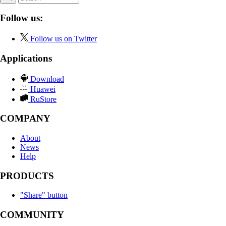
Follow us:
Follow us on Twitter
Applications
Download
Huawei
RuStore
COMPANY
About
News
Help
PRODUCTS
"Share" button
COMMUNITY