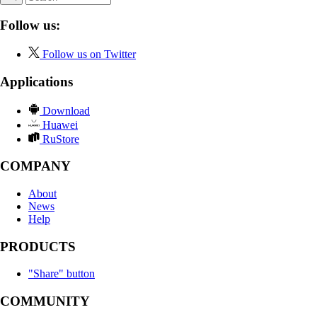
Follow us:
Follow us on Twitter
Applications
Download
Huawei
RuStore
COMPANY
About
News
Help
PRODUCTS
"Share" button
COMMUNITY