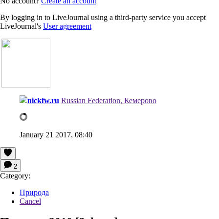
No account?
Create an account
By logging in to LiveJournal using a third-party service you accept
LiveJournal's
User agreement
nickfw.ru
Russian Federation, Кемерово
January 21 2017, 08:40
2
Category:
Природа
Cancel