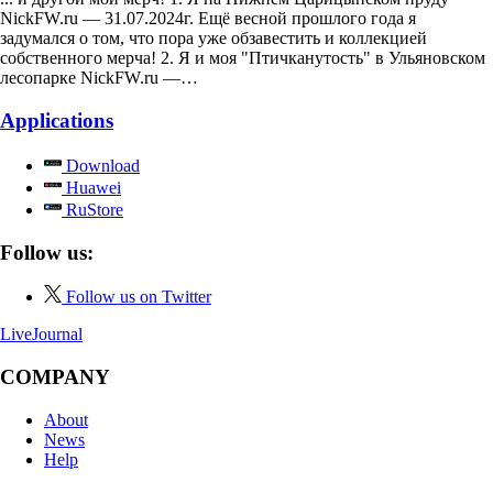
NickFW.ru — 31.07.2024г. Ещё весной прошлого года я
задумался о том, что пора уже обзавестить и коллекцией
собственного мерча! 2. Я и моя "Птичканутость" в Ульяновском
лесопарке NickFW.ru —…
Applications
Download
Huawei
RuStore
Follow us:
Follow us on Twitter
LiveJournal
COMPANY
About
News
Help