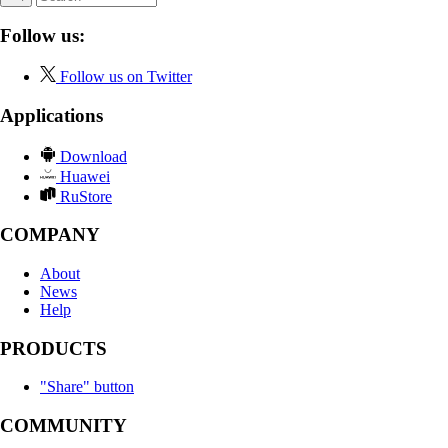
Follow us:
Follow us on Twitter
Applications
Download
Huawei
RuStore
COMPANY
About
News
Help
PRODUCTS
"Share" button
COMMUNITY