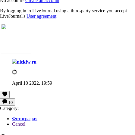
No account?
Create an account
By logging in to LiveJournal using a third-party service you accept
LiveJournal's
User agreement
nickfw.ru
April 10 2022, 19:59
10
Category:
Фотография
Cancel