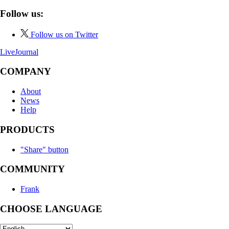
Follow us:
Follow us on Twitter
LiveJournal
COMPANY
About
News
Help
PRODUCTS
"Share" button
COMMUNITY
Frank
CHOOSE LANGUAGE