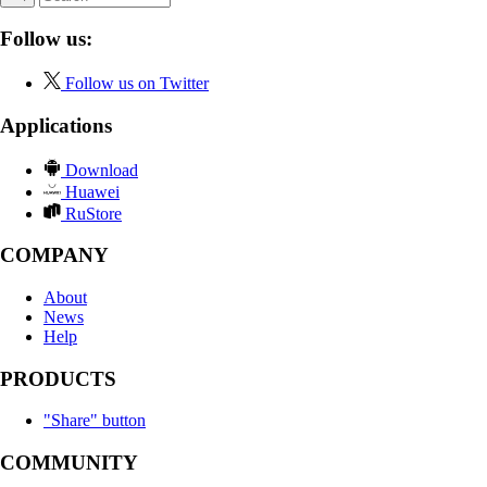
Follow us:
Follow us on Twitter
Applications
Download
Huawei
RuStore
COMPANY
About
News
Help
PRODUCTS
"Share" button
COMMUNITY