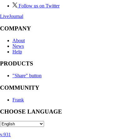
Follow us on Twitter
LiveJournal
COMPANY
About
News
Help
PRODUCTS
"Share" button
COMMUNITY
Frank
CHOOSE LANGUAGE
v.931