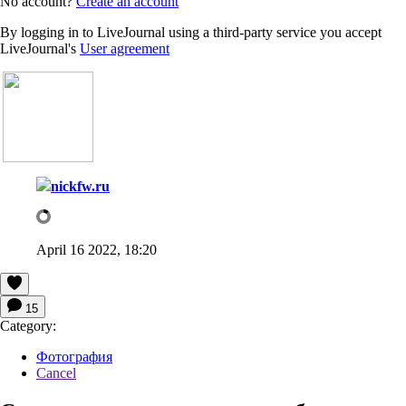
No account?
Create an account
By logging in to LiveJournal using a third-party service you accept
LiveJournal's
User agreement
nickfw.ru
April 16 2022, 18:20
15
Category:
Фотография
Cancel