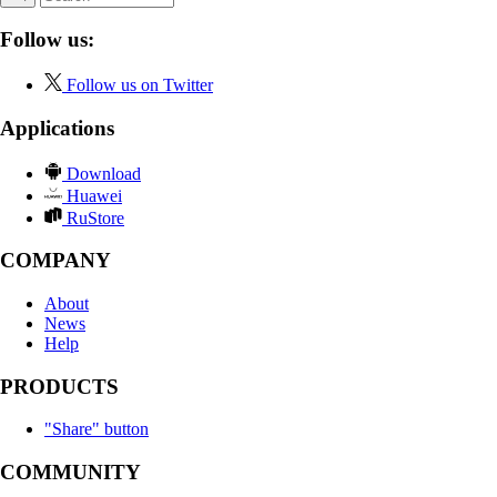
Follow us:
Follow us on Twitter
Applications
Download
Huawei
RuStore
COMPANY
About
News
Help
PRODUCTS
"Share" button
COMMUNITY