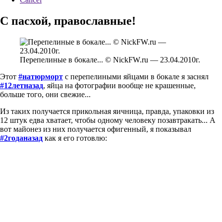
С пасхой, православные!
Перепелиные в бокале... © NickFW.ru — 23.04.2010г.
Этот
#натюрморт
с перепелиными яйцами в бокале я заснял
#12летназад
, яйца на фотографии вообще не крашенные,
больше того, они свежие...
Из таких получается прикольная яичница, правда, упаковки из
12 штук едва хватает, чтобы одному человеку позавтракать... А
вот майонез из них получается офигенный, я показывал
#2годаназад
как я его готовлю: