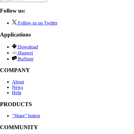
Follow us:
Follow us on Twitter
Applications
Download
Huawei
RuStore
COMPANY
About
News
Help
PRODUCTS
"Share" button
COMMUNITY