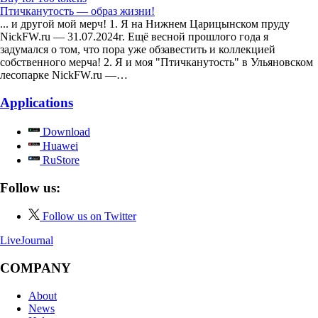
Птичканутость — образ жизни!
... и другой мой мерч! 1. Я на Нижнем Царицынском пруду
NickFW.ru — 31.07.2024г. Ещё весной прошлого года я
задумался о том, что пора уже обзавестить и коллекцией
собственного мерча! 2. Я и моя "Птичканутость" в Ульяновском
лесопарке NickFW.ru —…
Applications
Download
Huawei
RuStore
Follow us:
Follow us on Twitter
LiveJournal
COMPANY
About
News