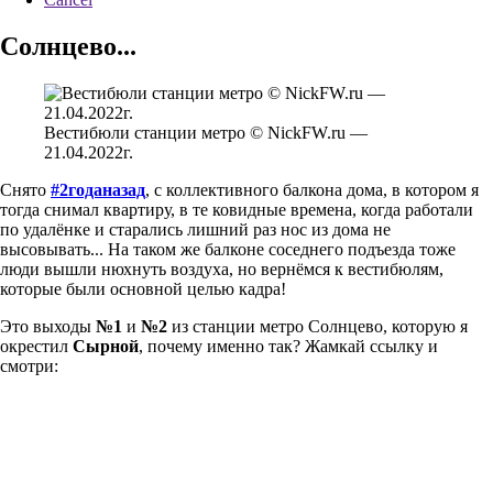
Солнцево...
Вестибюли станции метро © NickFW.ru —
21.04.2022г.
Снято
#2годаназад
, с коллективного балкона дома, в котором я
тогда снимал квартиру, в те ковидные времена, когда работали
по удалёнке и старались лишний раз нос из дома не
высовывать... На таком же балконе соседнего подъезда тоже
люди вышли нюхнуть воздуха, но вернёмся к вестибюлям,
которые были основной целью кадра!
Это выходы
№1
и
№2
из станции метро Солнцево, которую я
окрестил
Сырной
, почему именно так? Жамкай ссылку и
смотри: