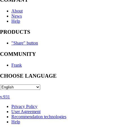
About
News
Help
PRODUCTS
"Share" button
COMMUNITY
Frank
CHOOSE LANGUAGE
v.931
Privacy Policy
User Agreement
Recommendation technologies
Help