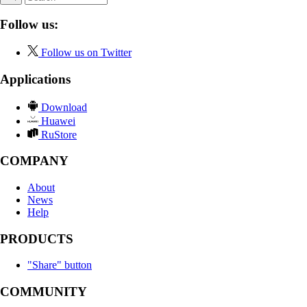
Follow us:
Follow us on Twitter
Applications
Download
Huawei
RuStore
COMPANY
About
News
Help
PRODUCTS
"Share" button
COMMUNITY