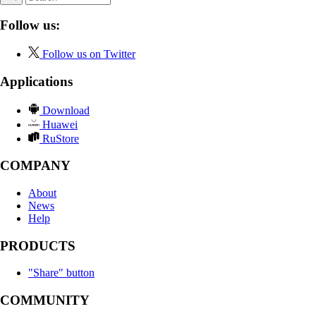
Follow us:
Follow us on Twitter
Applications
Download
Huawei
RuStore
COMPANY
About
News
Help
PRODUCTS
"Share" button
COMMUNITY