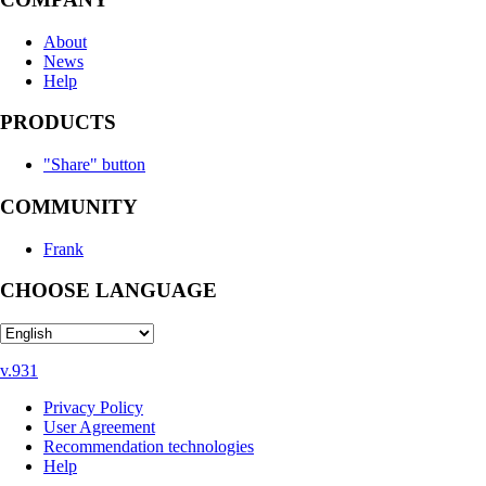
About
News
Help
PRODUCTS
"Share" button
COMMUNITY
Frank
CHOOSE LANGUAGE
v.931
Privacy Policy
User Agreement
Recommendation technologies
Help