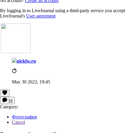
No account?
Create an account
By logging in to LiveJournal using a third-party service you accept
LiveJournal's
User agreement
nickfw.ru
May 30 2022, 19:45
15
Category:
Фотография
Cancel