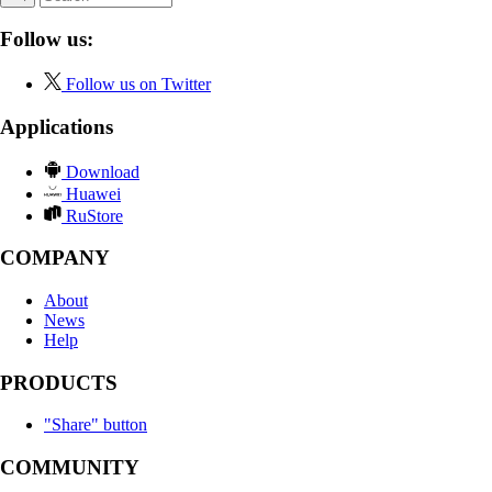
Follow us:
Follow us on Twitter
Applications
Download
Huawei
RuStore
COMPANY
About
News
Help
PRODUCTS
"Share" button
COMMUNITY