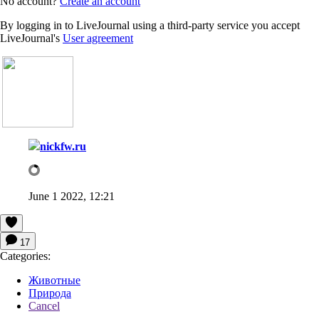
No account?
Create an account
By logging in to LiveJournal using a third-party service you accept
LiveJournal's
User agreement
nickfw.ru
June 1 2022, 12:21
17
Categories:
Животные
Природа
Cancel