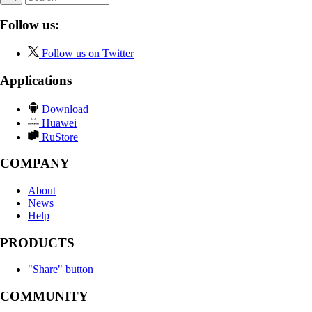
Follow us:
Follow us on Twitter
Applications
Download
Huawei
RuStore
COMPANY
About
News
Help
PRODUCTS
"Share" button
COMMUNITY