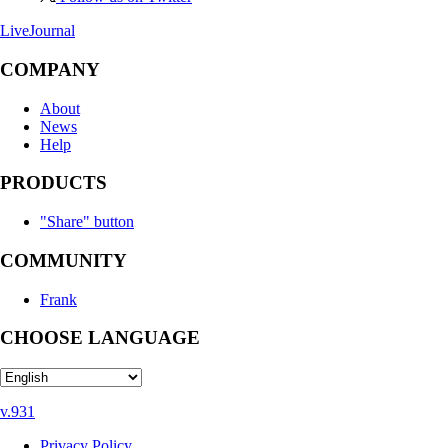
LiveJournal
COMPANY
About
News
Help
PRODUCTS
"Share" button
COMMUNITY
Frank
CHOOSE LANGUAGE
v.931
Privacy Policy