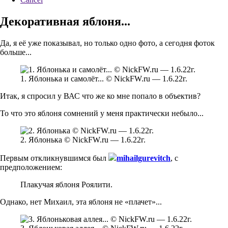
Декоративная яблоня...
Да, я её уже показывал, но только одно фото, а сегодня фоток
больше...
1. Яблонька и самолёт... © NickFW.ru — 1.6.22г.
Итак, я спросил у ВАС что же ко мне попало в объектив?
То что это яблоня сомнений у меня практически небыло...
2. Яблонька © NickFW.ru — 1.6.22г.
Первым откликнувшимся был
mihailgurevitch
, с
предположением:
Плакучая яблоня Роялити.
Однако, нет Михаил, эта яблоня не «плачет»...