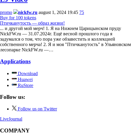
promo
nickfw.ru
august 1, 2024 19:45
75
Buy for 100 tokens
Птичканутость — образ жизни!
... и другой мой мерч! 1. Я на Нижнем Царицынском пруду
NickFW.ru — 31.07.2024г. Ещё весной прошлого года я
задумался о том, что пора уже обзавестить и коллекцией
собственного мерча! 2. Я и моя "Птичканутость" в Ульяновском
лесопарке NickFW.ru —…
Applications
Download
Huawei
RuStore
Follow us:
Follow us on Twitter
LiveJournal
COMPANY