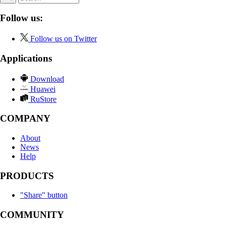
Follow us:
Follow us on Twitter
Applications
Download
Huawei
RuStore
COMPANY
About
News
Help
PRODUCTS
"Share" button
COMMUNITY