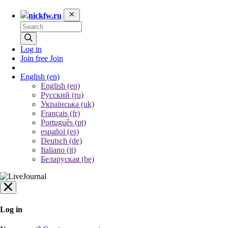
nickfw.ru
Log in
Join free
Join
English
(en)
English (en)
Русский (ru)
Українська (uk)
Français (fr)
Português (pt)
español (es)
Deutsch (de)
Italiano (it)
Беларуская (be)
Log in