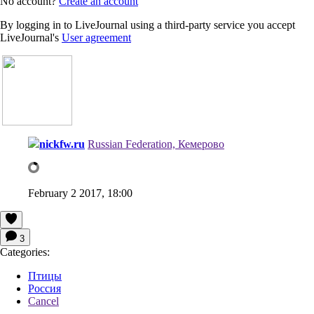
No account?
Create an account
By logging in to LiveJournal using a third-party service you accept
LiveJournal's
User agreement
nickfw.ru
Russian Federation, Кемерово
February 2 2017, 18:00
3
Categories:
Птицы
Россия
Cancel