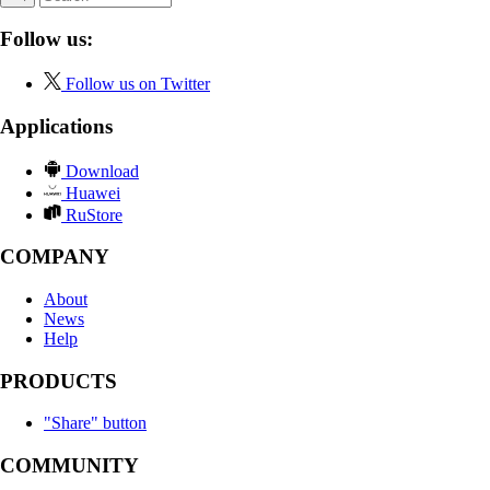
Follow us:
Follow us on Twitter
Applications
Download
Huawei
RuStore
COMPANY
About
News
Help
PRODUCTS
"Share" button
COMMUNITY