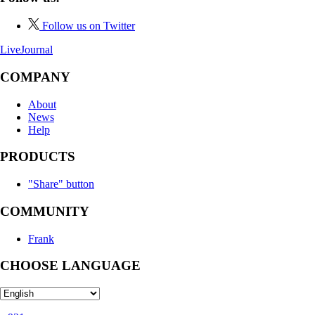
Follow us on Twitter
LiveJournal
COMPANY
About
News
Help
PRODUCTS
"Share" button
COMMUNITY
Frank
CHOOSE LANGUAGE