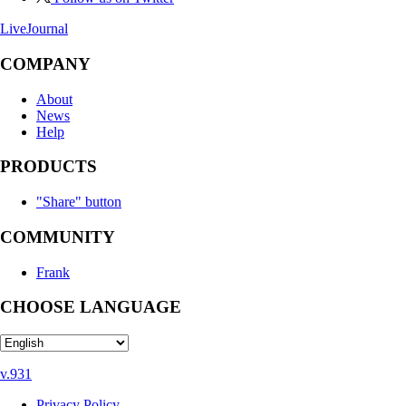
LiveJournal
COMPANY
About
News
Help
PRODUCTS
"Share" button
COMMUNITY
Frank
CHOOSE LANGUAGE
v.931
Privacy Policy