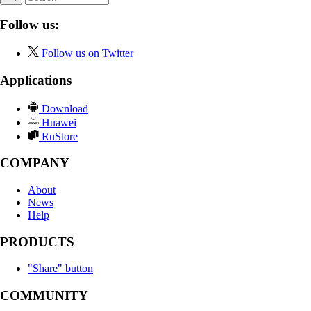
Follow us:
Follow us on Twitter
Applications
Download
Huawei
RuStore
COMPANY
About
News
Help
PRODUCTS
"Share" button
COMMUNITY