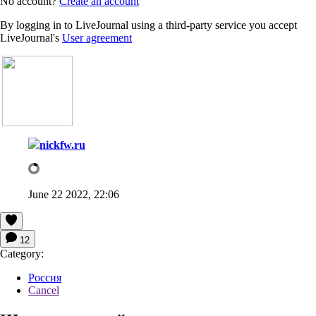
No account?
Create an account
By logging in to LiveJournal using a third-party service you accept
LiveJournal's
User agreement
nickfw.ru
June 22 2022, 22:06
12
Category:
Россия
Cancel